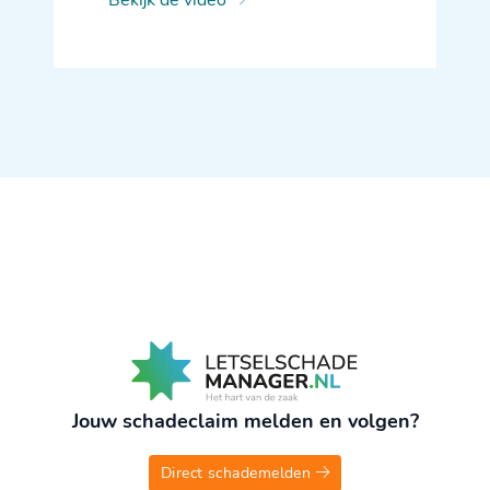
Bekijk de video
Jouw schadeclaim melden en volgen?
Direct schademelden