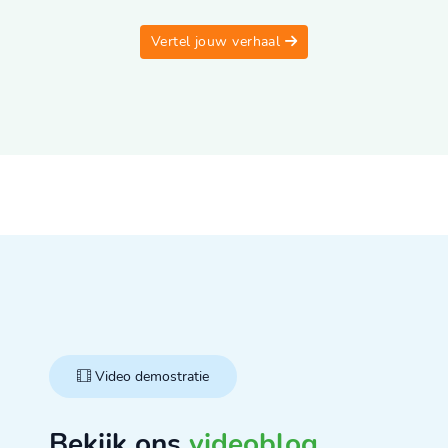
Vertel jouw verhaal
Video demostratie
Bekijk ons
videoblog