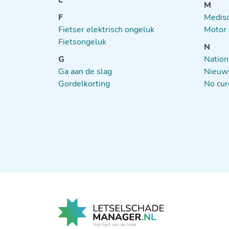
E
M
F
Medisc
Fietser elektrisch ongeluk
Motor 
Fietsongeluk
N
G
Nation
Ga aan de slag
Nieuw
Gordelkorting
No cur