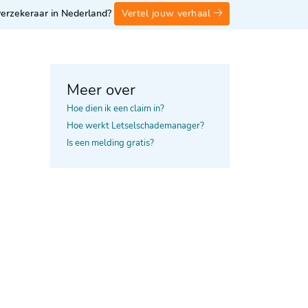
 verzekeraar in Nederland?
Vertel jouw verhaal
Meer over
Hoe dien ik een claim in?
Hoe werkt Letselschademanager?
Is een melding gratis?