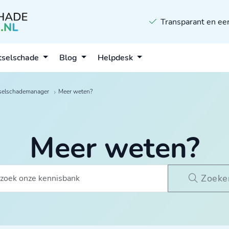
Transparant en eer
tselschade
Blog
Helpdesk
selschademanager
Meer weten?
Meer weten?
Zoeke