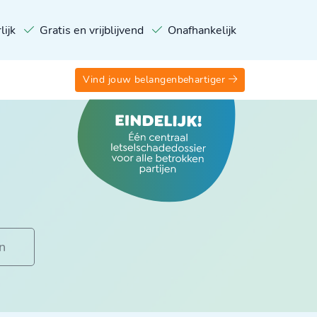
lijk
Gratis en vrijblijvend
Onafhankelijk
Vind jouw belangenbehartiger
n