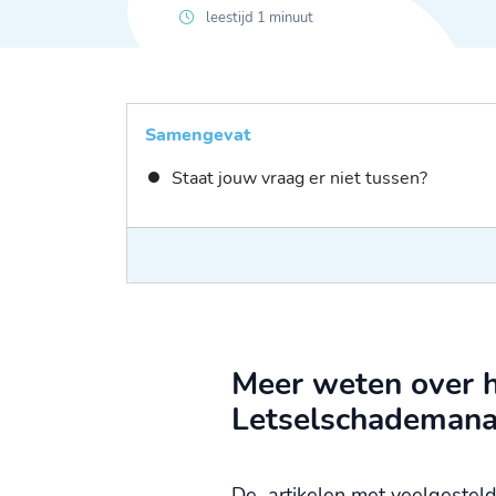
leestijd 1 minuut
Samengevat
Staat jouw vraag er niet tussen?
Meer weten over h
Letselschademana
De artikelen met veelgestel