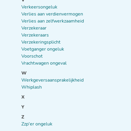
V
Verkeersongeluk
Verlies aan verdienvermogen
Verlies aan zelfwerkzaamheid
Verzekeraar
Verzekeraars
Verzekeringsplicht
Voetganger ongeluk
Voorschot
Vrachtwagen ongeval
W
Werkgeversaansprakelijkheid
Whiplash
X
Y
Z
Zzp'er ongeluk