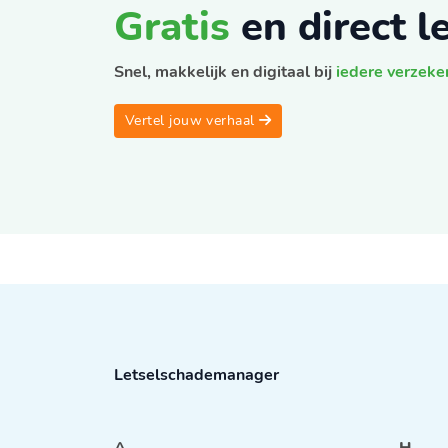
Gratis
en direct 
Snel, makkelijk en digitaal bij
iedere verzeke
Vertel jouw verhaal
Letselschademanager