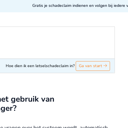
Gratis je schadeclaim indienen en volgen bij iedere
Hoe dien ik een letselschadeclaim in?
Ga van start
et gebruik van
ger?
de vragen over het systeem wordt automatisch