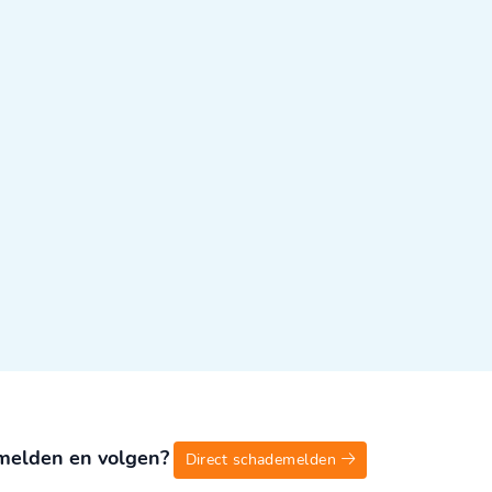
melden en volgen?
Direct schademelden