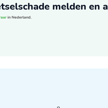
letselschade melden en 
raar
in Nederland.