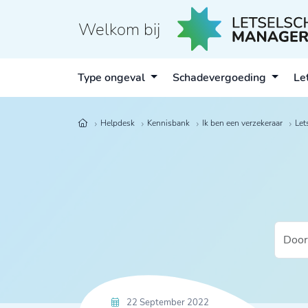
Welkom bij
Type ongeval
Schadevergoeding
Le
Helpdesk
Kennisbank
Ik ben een verzekeraar
Let
22 September 2022