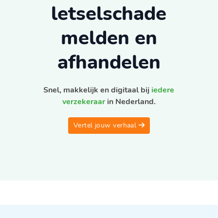
letselschade
melden en
afhandelen
Snel, makkelijk en digitaal bij
iedere
verzekeraar
in Nederland.
Vertel jouw verhaal