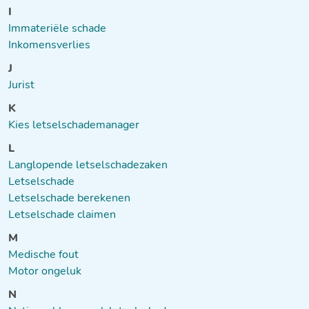
I
Immateriële schade
Inkomensverlies
J
Jurist
K
Kies letselschademanager
L
Langlopende letselschadezaken
Letselschade
Letselschade berekenen
Letselschade claimen
M
Medische fout
Motor ongeluk
N