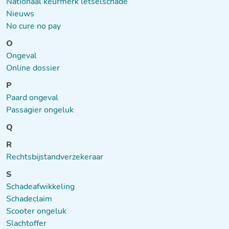
Nationaal keurmerk letselschade
Nieuws
No cure no pay
O
Ongeval
Online dossier
P
Paard ongeval
Passagier ongeluk
Q
R
Rechtsbijstandverzekeraar
S
Schadeafwikkeling
Schadeclaim
Scooter ongeluk
Slachtoffer