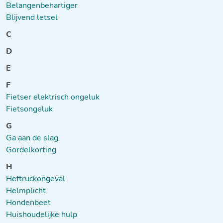
Belangenbehartiger
Blijvend letsel
C
D
E
F
Fietser elektrisch ongeluk
Fietsongeluk
G
Ga aan de slag
Gordelkorting
H
Heftruckongeval
Helmplicht
Hondenbeet
Huishoudelijke hulp