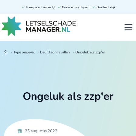
Transparant en eerlijk
Gratis en vrijblijvend
Onafhankelijk
Type ongeval
Bedrijfsongevallen
Ongeluk als zzp'er
Ongeluk als zzp'er
25 augustus 2022