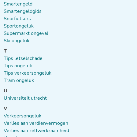
Smartengeld
Smartengeldgids
Snorfietsers
Sportongeluk
Supermarkt ongeval
Ski ongeluk
T
Tips letselschade
Tips ongeluk
Tips verkeersongeluk
Tram ongeluk
U
Universiteit utrecht
V
Verkeersongeluk
Verlies aan verdienvermogen
Verlies aan zelfwerkzaamheid