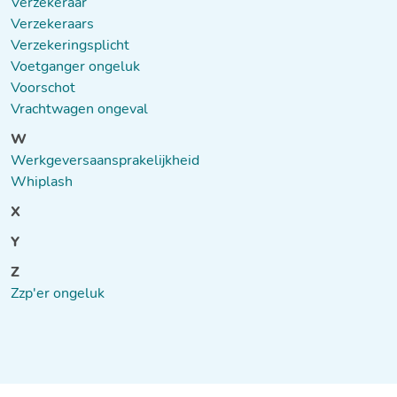
Verzekeraar
Verzekeraars
Verzekeringsplicht
Voetganger ongeluk
Voorschot
Vrachtwagen ongeval
W
Werkgeversaansprakelijkheid
Whiplash
X
Y
Z
Zzp'er ongeluk