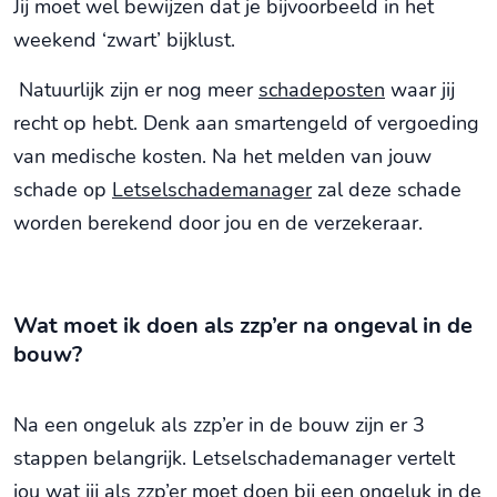
Jij moet wel bewijzen dat je bijvoorbeeld in het
weekend ‘zwart’ bijklust.
Natuurlijk zijn er nog meer
schadeposten
waar jij
recht op hebt. Denk aan smartengeld of vergoeding
van medische kosten. Na het melden van jouw
schade op
Letselschademanager
zal deze schade
worden berekend door jou en de verzekeraar.
Wat moet ik doen als zzp’er na ongeval in de
bouw?
Na een ongeluk als zzp’er in de bouw zijn er 3
stappen belangrijk. Letselschademanager vertelt
jou wat jij als zzp’er moet doen bij een ongeluk in de