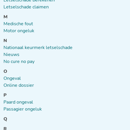
Letselschade berekenen
Letselschade claimen
M
Medische fout
Motor ongeluk
N
Nationaal keurmerk letselschade
Nieuws
No cure no pay
O
Ongeval
Online dossier
P
Paard ongeval
Passagier ongeluk
Q
R