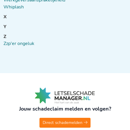
Werkgeversaansprakelijkheid
Whiplash
X
Y
Z
Zzp'er ongeluk
Jouw schadeclaim melden en volgen?
Direct schademelden