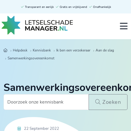
Transparant en eerlijk
Gratis en vrijblijvend
Onafhankelijk
Helpdesk
Kennisbank
Ik ben een verzekeraar
Aan de slag
Samenwerkingsovereenkomst
Samenwerkingsovereenko
Zoeken
22 September 2022