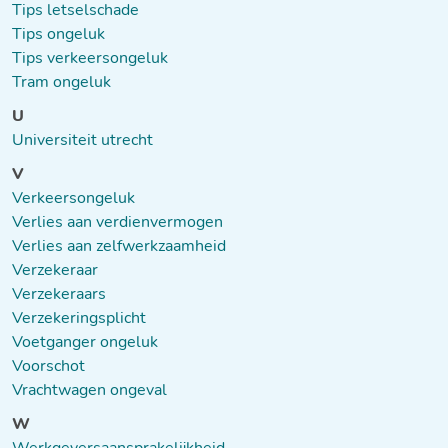
Tips letselschade
Tips ongeluk
Tips verkeersongeluk
Tram ongeluk
U
Universiteit utrecht
V
Verkeersongeluk
Verlies aan verdienvermogen
Verlies aan zelfwerkzaamheid
Verzekeraar
Verzekeraars
Verzekeringsplicht
Voetganger ongeluk
Voorschot
Vrachtwagen ongeval
W