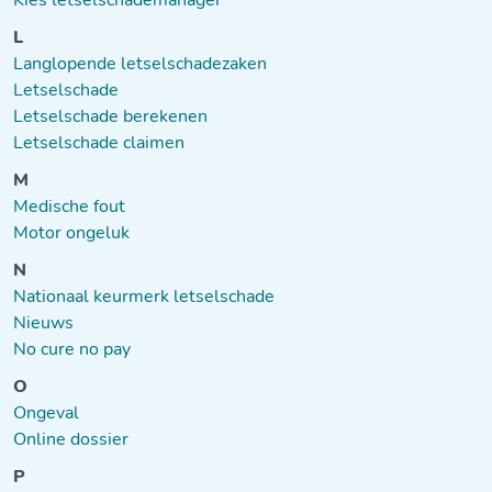
Kies letselschademanager
L
Langlopende letselschadezaken
Letselschade
Letselschade berekenen
Letselschade claimen
M
Medische fout
Motor ongeluk
N
Nationaal keurmerk letselschade
Nieuws
No cure no pay
O
Ongeval
Online dossier
P