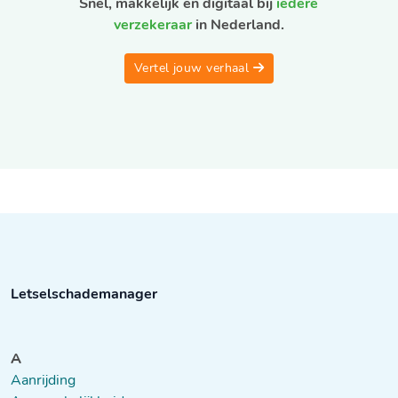
Snel, makkelijk en digitaal bij
iedere
verzekeraar
in Nederland.
Vertel jouw verhaal
Letselschademanager
A
Aanrijding