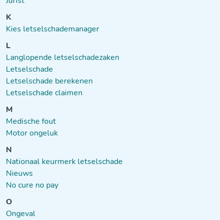
Jurist
K
Kies letselschademanager
L
Langlopende letselschadezaken
Letselschade
Letselschade berekenen
Letselschade claimen
M
Medische fout
Motor ongeluk
N
Nationaal keurmerk letselschade
Nieuws
No cure no pay
O
Ongeval