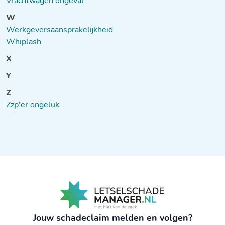
Vrachtwagen ongeval
W
Werkgeversaansprakelijkheid
Whiplash
X
Y
Z
Zzp'er ongeluk
Jouw schadeclaim melden en volgen?