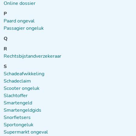
Online dossier
P
Paard ongeval
Passagier ongeluk
Q
R
Rechtsbijstandverzekeraar
S
Schadeafwikkeling
Schadeclaim
Scooter ongeluk
Slachtoffer
Smartengeld
Smartengeldgids
Snorfietsers
Sportongeluk
Supermarkt ongeval