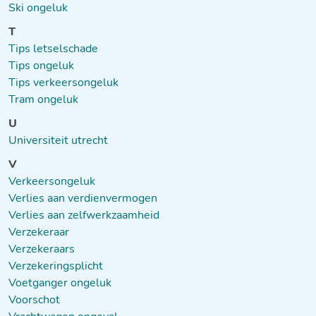
Ski ongeluk
T
Tips letselschade
Tips ongeluk
Tips verkeersongeluk
Tram ongeluk
U
Universiteit utrecht
V
Verkeersongeluk
Verlies aan verdienvermogen
Verlies aan zelfwerkzaamheid
Verzekeraar
Verzekeraars
Verzekeringsplicht
Voetganger ongeluk
Voorschot