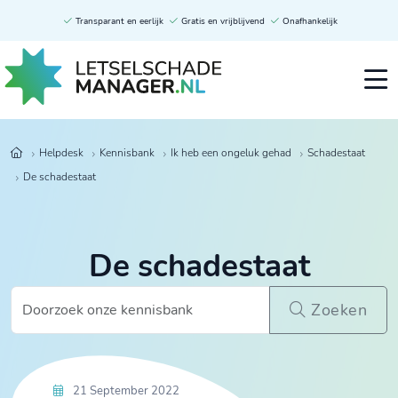
Transparant en eerlijk
Gratis en vrijblijvend
Onafhankelijk
Helpdesk
Kennisbank
Ik heb een ongeluk gehad
Schadestaat
De schadestaat
De schadestaat
Zoeken
21 September 2022