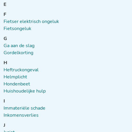
E
F
Fietser elektrisch ongeluk
Fietsongeluk
G
Ga aan de slag
Gordelkorting
H
Heftruckongeval
Helmplicht
Hondenbeet
Huishoudelijke hulp
I
Immateriële schade
Inkomensverlies
J