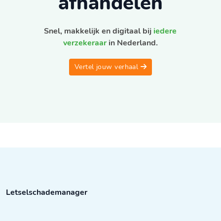
afhandelen
Snel, makkelijk en digitaal bij
iedere
verzekeraar
in Nederland.
Vertel jouw verhaal
Letselschademanager