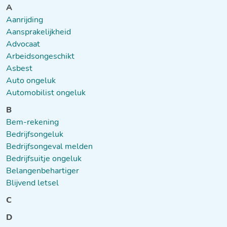
A
Aanrijding
Aansprakelijkheid
Advocaat
Arbeidsongeschikt
Asbest
Auto ongeluk
Automobilist ongeluk
B
Bem-rekening
Bedrijfsongeluk
Bedrijfsongeval melden
Bedrijfsuitje ongeluk
Belangenbehartiger
Blijvend letsel
C
D