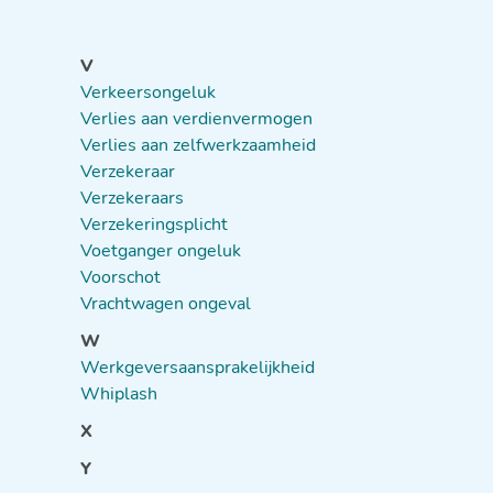
V
Verkeersongeluk
Verlies aan verdienvermogen
Verlies aan zelfwerkzaamheid
Verzekeraar
Verzekeraars
Verzekeringsplicht
Voetganger ongeluk
Voorschot
Vrachtwagen ongeval
W
Werkgeversaansprakelijkheid
Whiplash
X
Y