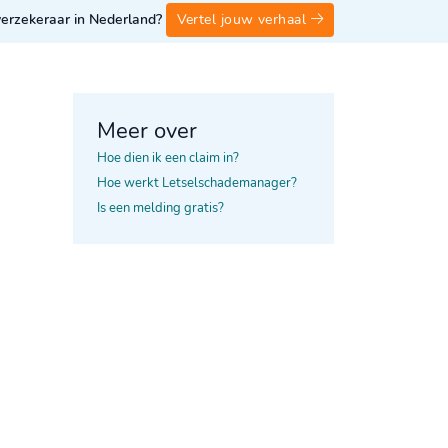
 verzekeraar in Nederland?
Vertel jouw verhaal
Meer over
Hoe dien ik een claim in?
Hoe werkt Letselschademanager?
Is een melding gratis?