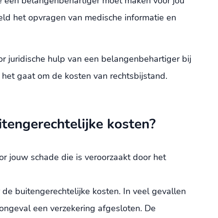
ie een belangenbehartiger moet maken voor jou
eeld het opvragen van medische informatie en
or juridische hulp van een belangenbehartiger bij
het gaat om de kosten van rechtsbijstand.
itengerechtelijke kosten?
or jouw schade die is veroorzaakt door het
 de buitengerechtelijke kosten. In veel gevallen
 ongeval een verzekering afgesloten. De