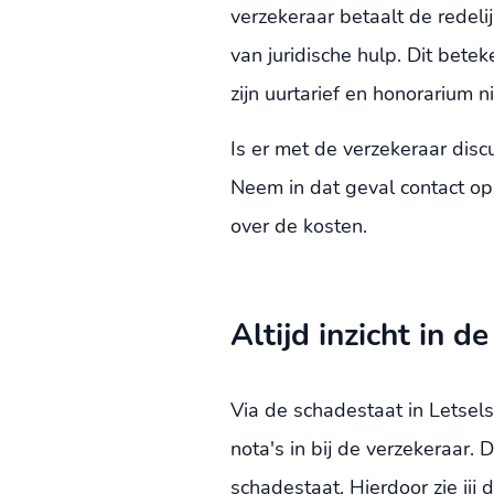
verzekeraar betaalt de redeli
van juridische hulp. Dit bet
zijn uurtarief en honorarium n
Is er met de verzekeraar disc
Neem in dat geval contact o
over de kosten.
Altijd inzicht in d
Via de schadestaat in Letsel
nota's in bij de verzekeraar. 
schadestaat. Hierdoor zie jij