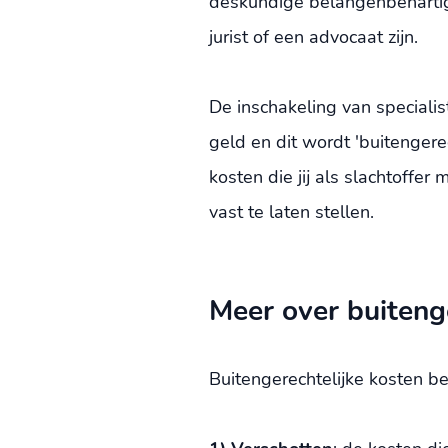
deskundige belangenbehartige
jurist of een advocaat zijn.
De inschakeling van specialis
geld en dit wordt 'buitenger
kosten die jij als slachtoff
vast te laten stellen.
Meer over buiteng
Buitengerechtelijke kosten 