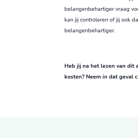
belangenbehartiger vraag vo
kan jij controleren of jij oo
belangenbehartiger.
Heb jij na het lezen van dit
kosten? Neem in dat geval 