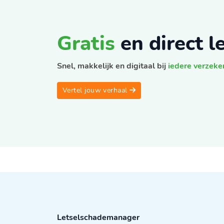
Gratis
en direct 
Snel, makkelijk en digitaal bij
iedere verzeke
Vertel jouw verhaal
Letselschademanager