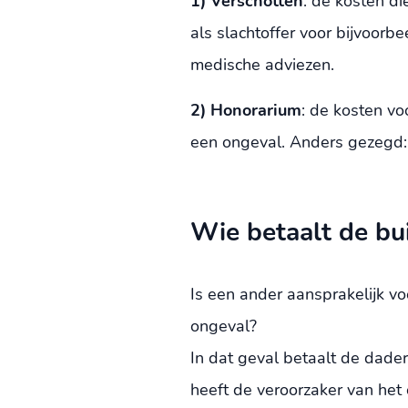
1) Verschotten
: de kosten d
als slachtoffer voor bijvoorb
medische adviezen.
2) Honorarium
: de kosten vo
een ongeval. Anders gezegd: 
Wie betaalt de bu
Is een ander aansprakelijk vo
ongeval?
In dat geval betaalt de dader
heeft de veroorzaker van het