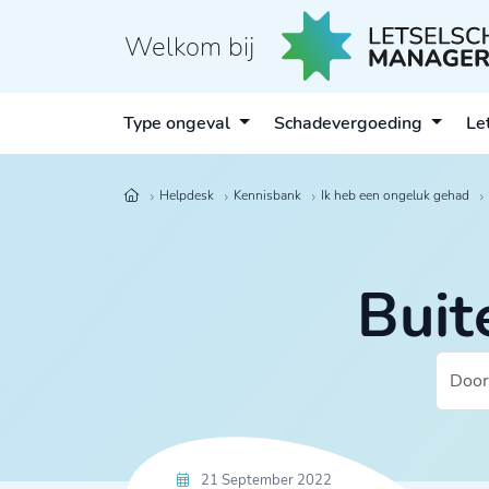
Welkom bij
Type ongeval
Schadevergoeding
Le
Helpdesk
Kennisbank
Ik heb een ongeluk gehad
Buit
21 September 2022