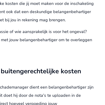
jke kosten die jij moet maken voor de inschakeling
ekent ook dat een deskundige belangenbehartiger
iet bij jou in rekening mag brengen.
ussie of wie aansprakelijk is voor het ongeval?
p met jouw belangenbehartiger om te overleggen
e buitengerechtelijke kosten
schademanager dient een belangenbehartiger zijn
Dit doet hij door de nota's te uploaden in de
 direct hoeveel vergoeding jouw