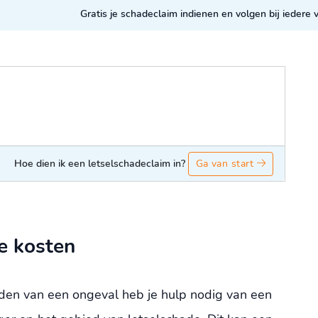
Gratis je schadeclaim indienen en volgen bij iedere
Hoe dien ik een letselschadeclaim in?
Ga van start
e kosten
rden van een ongeval heb je hulp nodig van een