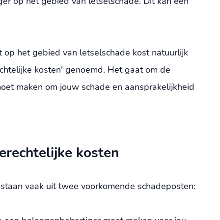
r op het gebied van letselschade. Dit kan een
t op het gebied van letselschade kost natuurlijk
echtelijke kosten' genoemd. Het gaat om de
er moet maken om jouw schade en aansprakelijkheid
erechtelijke kosten
bestaan vaak uit twee voorkomende schadeposten: