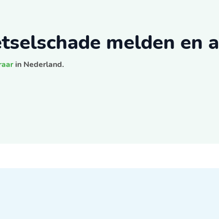
letselschade melden en 
raar
in Nederland.