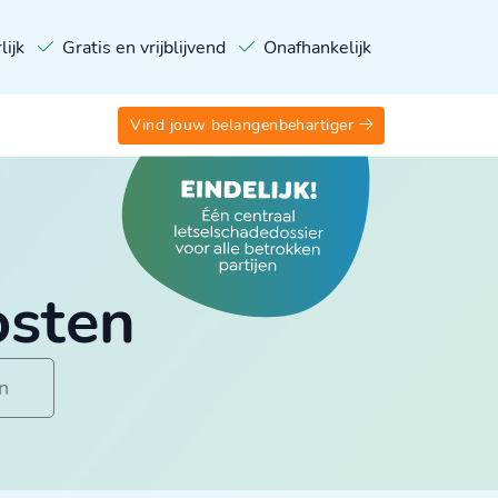
lijk
Gratis en vrijblijvend
Onafhankelijk
Vind jouw belangenbehartiger
osten
n