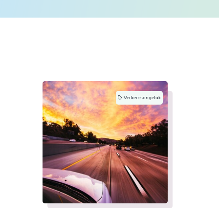
Verkeersongeluk