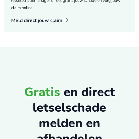
letselschademanager direct gratis jouw schade en volg jouw
claim online.
Meld direct jouw claim
Gratis
en direct
letselschade
melden en
afhandelen