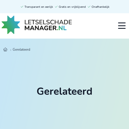
Transparant en eerlijk
Gratis en vrijblijvend
Onafhankelijk
Gerelateerd
Gerelateerd