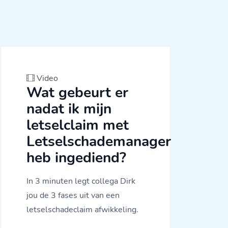
Video
Wat gebeurt er
nadat ik mijn
letselclaim met
Letselschademanager
heb ingediend?
In 3 minuten legt collega Dirk
jou de 3 fases uit van een
letselschadeclaim afwikkeling.