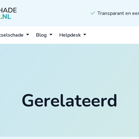
Transparant en eer
tselschade
Blog
Helpdesk
Gerelateerd