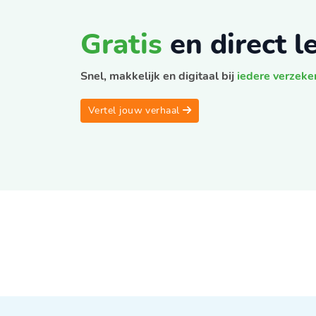
Gratis
en direct 
Snel, makkelijk en digitaal bij
iedere verzeke
Vertel jouw verhaal