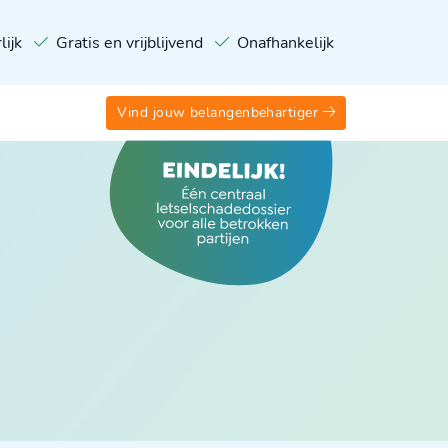
lijk
Gratis en vrijblijvend
Onafhankelijk
Vind jouw belangenbehartiger