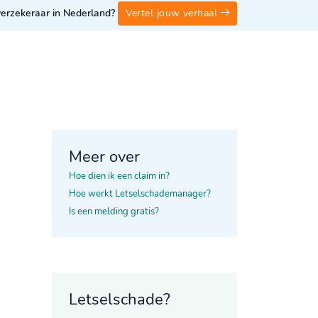
 verzekeraar in Nederland?
Vertel jouw verhaal
Meer over
Hoe dien ik een claim in?
Hoe werkt Letselschademanager?
Is een melding gratis?
Letselschade?