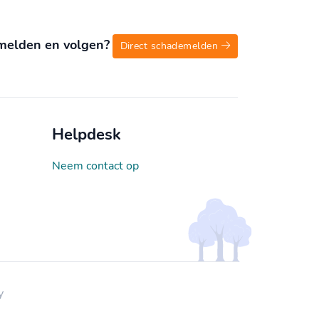
melden en volgen?
Direct schademelden
Helpdesk
Neem contact op
y