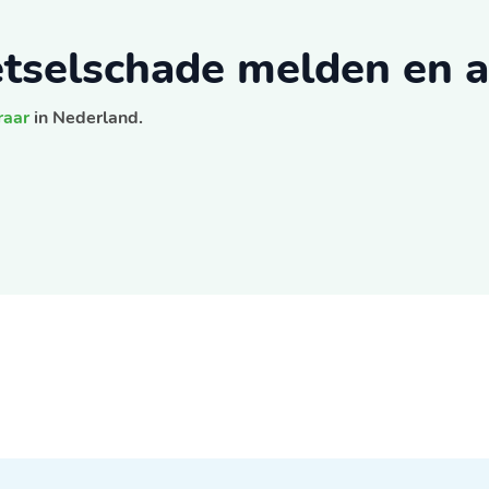
letselschade melden en 
raar
in Nederland.