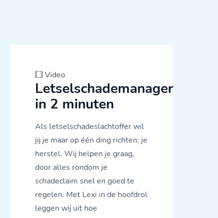
Video
Letselschademanager
in 2 minuten
Als letselschadeslachtoffer wil
jij je maar op één ding richten: je
herstel. Wij helpen je graag,
door alles rondom je
schadeclaim snel en goed te
regelen. Met Lexi in de hoofdrol
leggen wij uit hoe