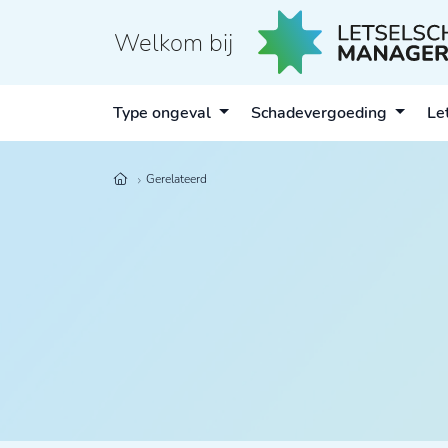
Welkom bij
Type ongeval
Schadevergoeding
Le
Gerelateerd