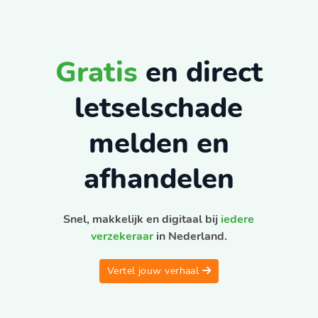
Gratis
en direct
letselschade
melden en
afhandelen
Snel, makkelijk en digitaal bij
iedere
verzekeraar
in Nederland.
Vertel jouw verhaal