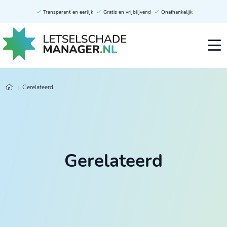
Transparant en eerlijk
Gratis en vrijblijvend
Onafhankelijk
Gerelateerd
Gerelateerd