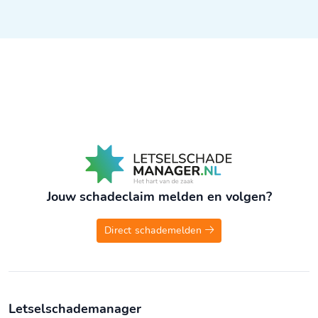
Jouw schadeclaim melden en volgen?
Direct schademelden
Letselschademanager