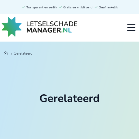
Transparant en eerlijk
Gratis en vrijblijvend
Onafhankelijk
Gerelateerd
Gerelateerd