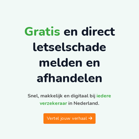
Gratis
en direct
letselschade
melden en
afhandelen
Snel, makkelijk en digitaal bij
iedere
verzekeraar
in Nederland.
Vertel jouw verhaal