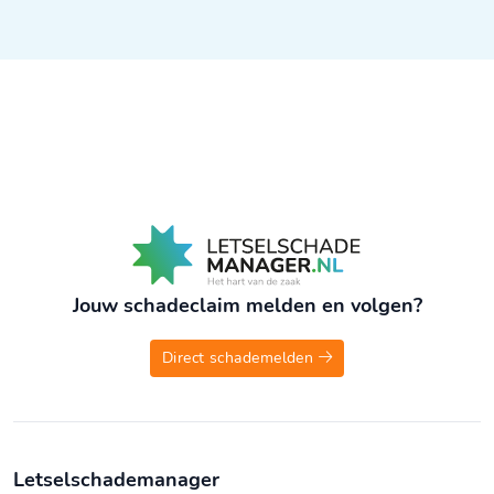
Jouw schadeclaim melden en volgen?
Direct schademelden
Letselschademanager