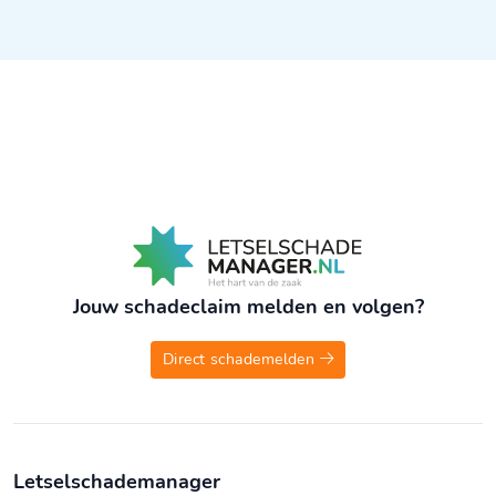
Jouw schadeclaim melden en volgen?
Direct schademelden
Letselschademanager