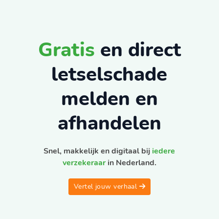
Gratis
en direct
letselschade
melden en
afhandelen
Snel, makkelijk en digitaal bij
iedere
verzekeraar
in Nederland.
Vertel jouw verhaal