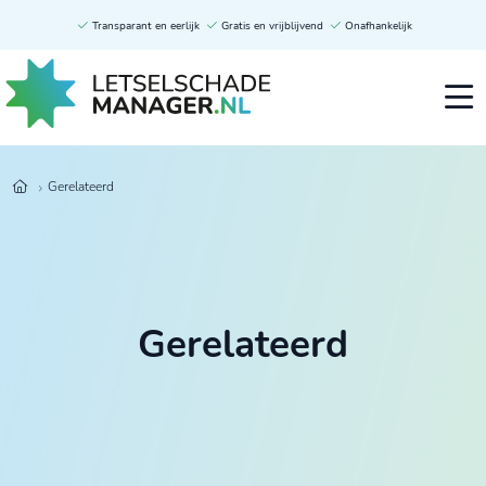
Transparant en eerlijk
Gratis en vrijblijvend
Onafhankelijk
Gerelateerd
Gerelateerd