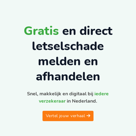
Gratis
en direct
letselschade
melden en
afhandelen
Snel, makkelijk en digitaal bij
iedere
verzekeraar
in Nederland.
Vertel jouw verhaal