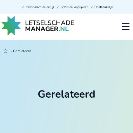
Transparant en eerlijk
Gratis en vrijblijvend
Onafhankelijk
Gerelateerd
Gerelateerd