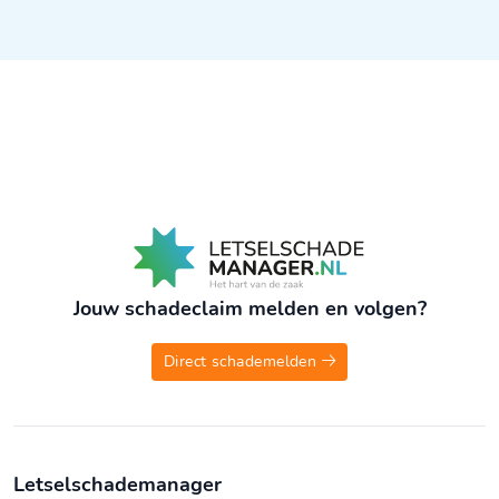
Jouw schadeclaim melden en volgen?
Direct schademelden
Letselschademanager