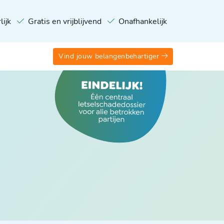
lijk
Gratis en vrijblijvend
Onafhankelijk
Vind jouw belangenbehartiger