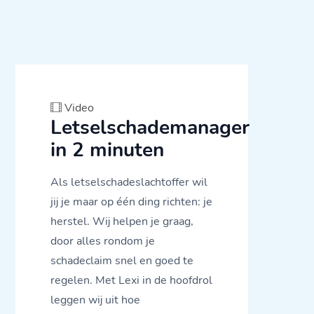
Video
Letselschademanager
in 2 minuten
Als letselschadeslachtoffer wil
jij je maar op één ding richten: je
herstel. Wij helpen je graag,
door alles rondom je
schadeclaim snel en goed te
regelen. Met Lexi in de hoofdrol
leggen wij uit hoe