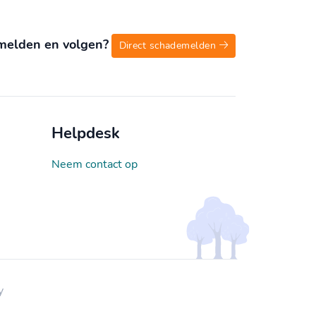
melden en volgen?
Direct schademelden
Helpdesk
Neem contact op
y