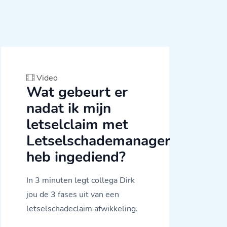
Video
Wat gebeurt er
nadat ik mijn
letselclaim met
Letselschademanager
heb ingediend?
In 3 minuten legt collega Dirk
jou de 3 fases uit van een
letselschadeclaim afwikkeling.