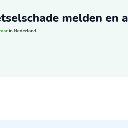
letselschade melden en 
raar
in Nederland.