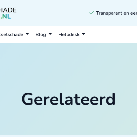
Transparant en eer
tselschade
Blog
Helpdesk
Gerelateerd