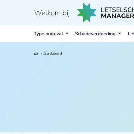
Welkom bij
Type ongeval
Schadevergoeding
Le
Gerelateerd