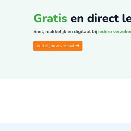
Gratis
en direct 
Snel, makkelijk en digitaal bij
iedere verzeke
Vertel jouw verhaal