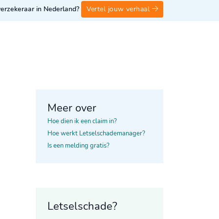
 verzekeraar in Nederland?
Vertel jouw verhaal
Meer over
Hoe dien ik een claim in?
Hoe werkt Letselschademanager?
Is een melding gratis?
Letselschade?