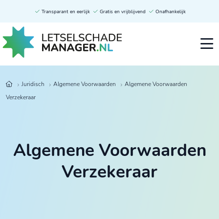
Transparant en eerlijk
Gratis en vrijblijvend
Onafhankelijk
Juridisch
Algemene Voorwaarden
Algemene Voorwaarden
Verzekeraar
Algemene Voorwaarden
Verzekeraar